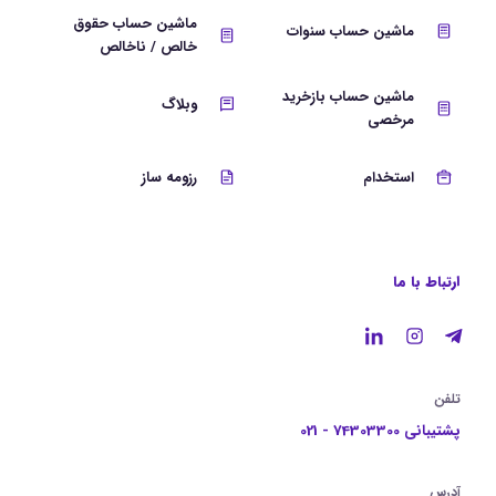
ماشین حساب حقوق
ماشین حساب سنوات
خالص / ناخالص
ماشین حساب بازخرید
وبلاگ
مرخصی
استخدام
رزومه ساز
ارتباط با ما
تلفن
پشتیبانی 74303300 - 021
آدرس