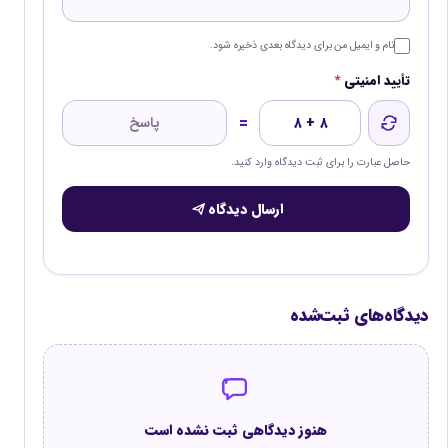
در حالت خالص به ناخالص، کاربر مشخص می‌کند که می‌خواهد کارمند
پس از اعمال کسورات، چه مبلغی دریافت کند.
نام و ایمیل من برای دیدگاه بعدی ذخیره شود.
ماشین حساب سپس حقوق ناخالص موردنیاز را محاسبه می‌کند.
تأیید امنیتی
*
برای مثال، اگر قرار باشد دریافتی خالص یک کارمند ۵۰ میلیون تومان
=
۸ + ۸
باشد، حقوق ناخالص او باید بیشتر از ۵۰ میلیون تومان تعیین شود تا
حاصل عبارت را برای ثبت دیدگاه وارد کنید.
پس از کسر بیمه و مالیات، مبلغ موردنظر باقی بماند.
ارسال دیدگاه
محاسبه خالص به ناخالص معمولاً از محاسبه ناخالص به خالص
پیچیده‌تر است؛ زیرا مالیات حقوق می‌تواند به‌صورت پلکانی محاسبه
شود. با افزایش حقوق ناخالص، مبلغ مالیات نیز ممکن است وارد پله
بعدی شود.
دیدگاه‌های ثبت‌شده
به همین دلیل نمی‌توان برای تبدیل خالص به ناخالص همیشه از یک
ضریب ثابت استفاده کرد.
ماشین حساب باید مبلغ ناخالص را مرحله‌به‌مرحله بررسی کند تا پس از
هنوز دیدگاهی ثبت نشده است
اعمال کسورات، به نزدیک‌ترین دریافتی خالص موردنظر برسد.