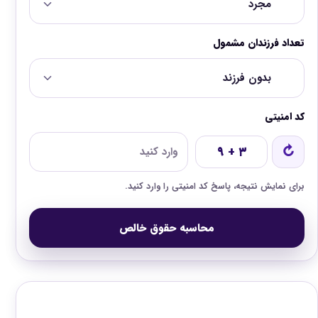
تعداد فرزندان مشمول
کد امنیتی
↻
۹ + ۳
برای نمایش نتیجه، پاسخ کد امنیتی را وارد کنید.
محاسبه حقوق خالص