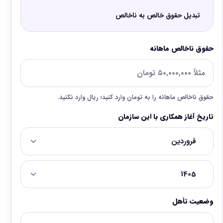
تبدیل حقوق خالص به ناخالص
حقوق ناخالص ماهانه
حقوق ناخالص ماهانه را به تومان وارد کنید؛ ریال وارد نکنید.
تاریخ آغاز همکاری با این سازمان
وضعیت تأهل