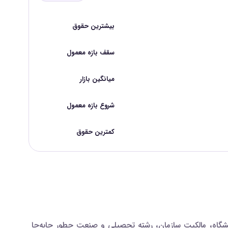
بیشترین حقوق
سقف بازه معمول
میانگین بازار
شروع بازه معمول
کمترین حقوق
شگاه، مالکیت سازمان، رشته تحصیلی و صنعت چطور جابه‌جا