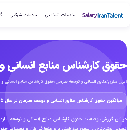
خدمات شخصی
خدمات شرکتی
گ
حقوق کارشناس منابع انسانی و تو
ایران سلری
/
منابع انسانی و توسعه سازمان
/
حقوق کارشناس منابع انسانی و توس
میانگین حقوق کارشناس منابع انسانی و توسعه سازمان در سال ۱۴۰۵ حدود
در این گزارش، وضعیت حقوق کارشناس منابع انسانی و توسعه سازما
تصویر روشن‌تری از سطح پرداخت، بازه متعارف بازار و تغییرات حق