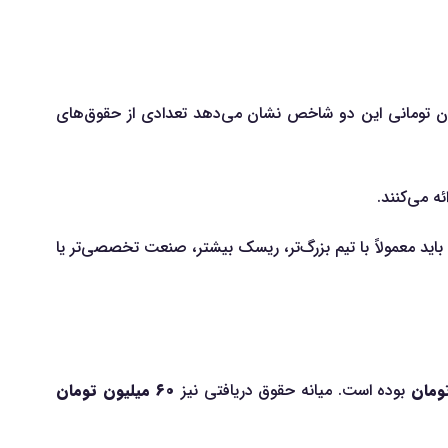
د انتظار این گروه ۹۸.۸ میلیون تومان است، درحالی‌که میانه روی ۷۵ میلیون تومان قرار دارد. اختلاف بیش از ۲۳ میلیون تومانی این دو شاخص نشان می‌دهد تعدادی از حقوق‌های
 باید معمولاً با تیم بزرگ‌تر، ریسک بیشتر، صنعت تخصصی‌تر یا
بوده است. میانه حقوق دریافتی نیز
۶۰ میلیون تومان