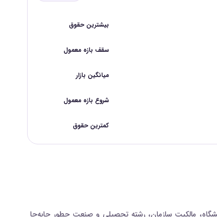
بیشترین حقوق
سقف بازه معمول
میانگین بازار
شروع بازه معمول
کمترین حقوق
شگاه، مالکیت سازمان، رشته تحصیلی و صنعت چطور جابه‌جا