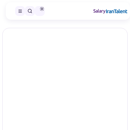
ایران سلری
/
گزارش‌های حقوق
/
مهندسی پزشکی
تخصص
حقوق مهندسی پزشکی در سال ۱۴۰۵؛
مقایسه سطح‌های شغلی
Biomedical Engineering
در این صفحه می‌توانید گزارش حقوق مهندسی پزشکی را در سطح‌های
شغلی منتشرشده مقایسه و گزارش مناسب را انتخاب کنید.