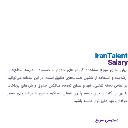
IranTalent
Salary
ایران سلری مرجع مشاهده گزارش‌های حقوق و دستمزد، مقایسه سطح‌های
ارشدیت و استفاده از ماشین حساب‌های حقوق است. در این سامانه می‌توانید
بر اساس دسته شغلی، شهر و سطح تجربه، میانگین حقوق و بازه‌های پرداخت
را بررسی کنید و برای تصمیم‌گیری شغلی، مذاکره حقوق یا برنامه‌ریزی مسیر
حرفه‌ای، دید دقیق‌تری داشته باشید.
دسترسی سریع