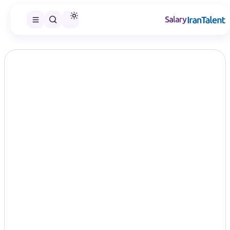
ایران سلری
/
گزارش‌های حقوق
/
تولید محتوا و نویسندگی
تخصص
حقوق تولید محتوا و نویسندگی در سال
۱۴۰۵؛ مقایسه سطح‌های شغلی
Content Writing
در این صفحه می‌توانید گزارش حقوق تولید محتوا و نویسندگی را در
سطح‌های شغلی منتشرشده مقایسه و گزارش مناسب را انتخاب کنید.