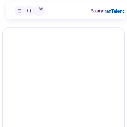
ایران سلری
/
گزارش‌های حقوق
/
مهندسی صنایع غذایی
تخصص
حقوق مهندسی صنایع غذایی در سال
۱۴۰۵؛ مقایسه سطح‌های شغلی
Food Industry Engineering
در این صفحه می‌توانید گزارش حقوق مهندسی صنایع غذایی را در
سطح‌های شغلی منتشرشده مقایسه و گزارش مناسب را انتخاب کنید.