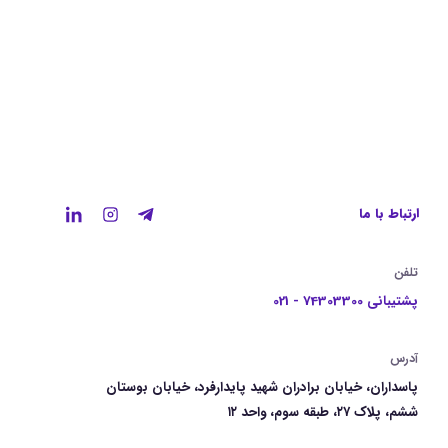
ارتباط با ما
تلفن
پشتیبانی 74303300 - 021
آدرس
پاسداران، خیابان برادران شهید پایدارفرد، خیابان بوستان
ششم، پلاک ۲۷، طبقه سوم، واحد ۱۲