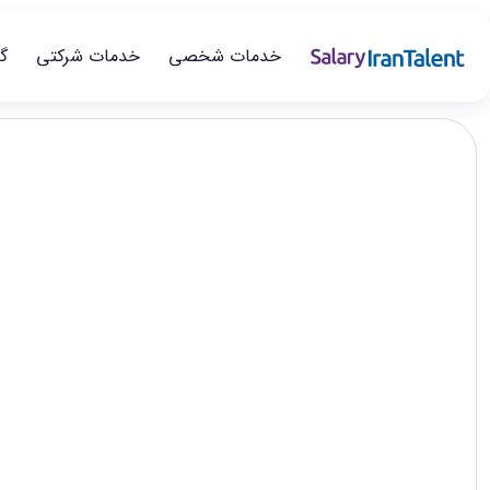
خدمات شخصی
خدمات شرکتی
گ
ایران سلری
/
گزارش‌های حقوق
/
طراحی صنعتی و نقشه‌کشی صنعتی
تخصص
سطح‌های شغلی
Industrial Design / Drafting
در این صفحه می‌توانید گزارش حقوق طراحی صنعتی و نقشه‌کشی صن