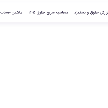
زارش حقوق و دستمزد
محاسبه سریع حقوق 1405
ماشین حساب
عتی را در سطح‌های شغلی منتشرشده مقایسه و گزارش مناسب را انتخ