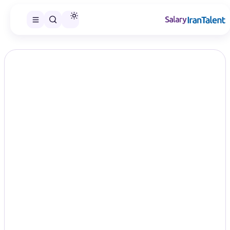
ایران سلری
/
گزارش‌های حقوق
/
مهندسی مواد و متالورژی
تخصص
حقوق مهندسی مواد و متالورژی در سال
۱۴۰۵؛ مقایسه سطح‌های شغلی
Materials / Metallurgy Engineering
در این صفحه می‌توانید گزارش حقوق مهندسی مواد و متالورژی را در
سطح‌های شغلی منتشرشده مقایسه و گزارش مناسب را انتخاب کنید.