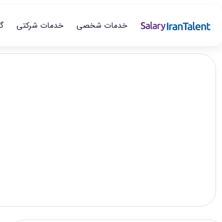
خدمات شخصی
خدمات شرکتی
گ
ایران سلری
/
گزارش‌های حقوق
/
مهندسی پلیمر
تخصص
حقوق مهندسی پلیمر در سال ۱۴۰۵؛ مقایسه سطح‌های ش
Polymer Engineering
در این صفحه می‌توانید گزارش حقوق مهندسی پلیمر را در سطح‌های ش