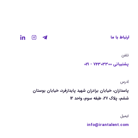
ارتباط با ما
تلفن
پشتیبانی 74303300 - 021
آدرس
پاسداران، خیابان برادران شهید پایدارفرد، خیابان بوستان
ششم، پلاک ۲۷، طبقه سوم، واحد ۱۲
ایمیل
info@irantalent.com