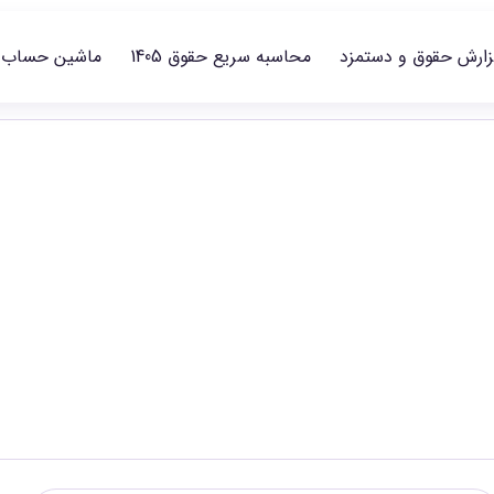
زارش حقوق و دستمزد
محاسبه سریع حقوق 1405
ماشین حساب
غلی
غلی منتشرشده مقایسه و گزارش مناسب را انتخاب کنید.