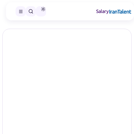
ایران سلری
/
گزارش‌های حقوق
/
مدیر محصول / مالک محصول
تخصص
گزارش اختصاصی ایران‌تلنت
حقوق مدیر محصول / مالک محصول
در سال ۱۴۰۵؛ مقایسه سطح‌های
شغلی
Product Manager
در این صفحه می‌توانید گزارش حقوق مدیر محصول / مالک محصول را
در سطح‌های شغلی منتشرشده مقایسه و گزارش مناسب را انتخاب