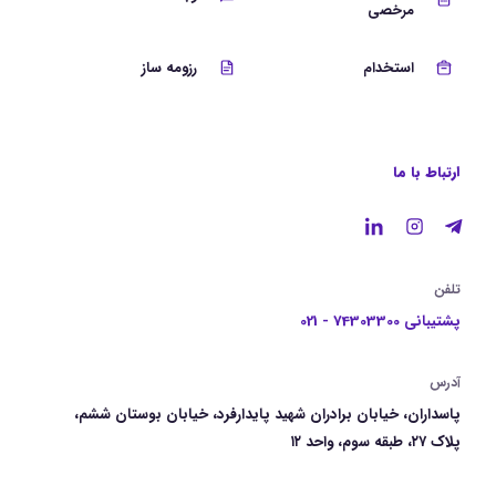
مرخصی
استخدام
رزومه ساز
ارتباط با ما
تلفن
پشتیبانی 74303300 - 021
آدرس
پاسداران، خیابان برادران شهید پایدارفرد، خیابان بوستان ششم،
پلاک ۲۷، طبقه سوم، واحد ۱۲