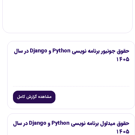
گزارش موجود
۳
حقوق جونیور برنامه نویسی Python و Django در سال
۱۴۰۵
مشاهده گزارش کامل
حقوق میدلول برنامه نویسی Python و Django در سال
۱۴۰۵