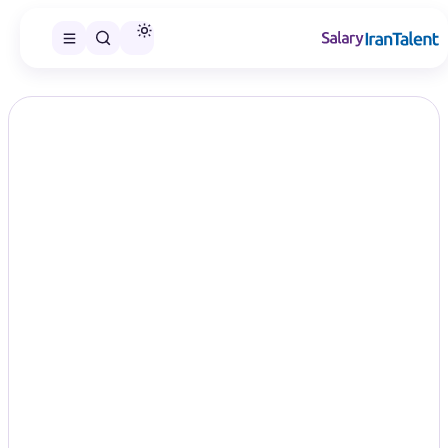
ایران سلری
/
گزارش‌های حقوق
/
برنامه‌نویسی Python و Django
تخصص
حقوق برنامه‌نویسی Go در سال ۱۴۰۵؛
مقایسه سطح‌های شغلی
Go
در این صفحه می‌توانید گزارش حقوق برنامه‌نویسی Go را در
سطح‌های شغلی منتشرشده مقایسه و گزارش مناسب را انتخاب کنید.