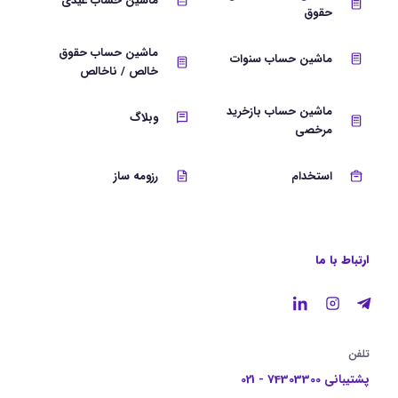
ماشین حساب عیدی
حقوق
ماشین حساب حقوق
ماشین حساب سنوات
خالص / ناخالص
ماشین حساب بازخرید
وبلاگ
مرخصی
استخدام
رزومه ساز
ارتباط با ما
تلفن
پشتیبانی 74303300 - 021