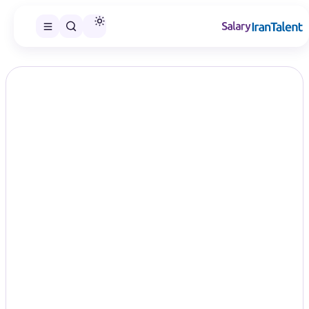
ایران سلری
/
گزارش‌های حقوق
/
پژوهش
تخصص
حقوق پژوهش در سال ۱۴۰۵؛ مقایسه
سطح‌های شغلی
Research
در این صفحه می‌توانید گزارش حقوق پژوهش را در سطح‌های شغلی
منتشرشده مقایسه و گزارش مناسب را انتخاب کنید.