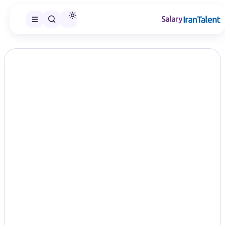
ایران سلری
/
گزارش‌های حقوق
/
روابط عمومی
تخصص
حقوق روابط عمومی در سال ۱۴۰۵؛
مقایسه سطح‌های شغلی
Public Relations
در این صفحه می‌توانید گزارش حقوق روابط عمومی را در سطح‌های
شغلی منتشرشده مقایسه و گزارش مناسب را انتخاب کنید.