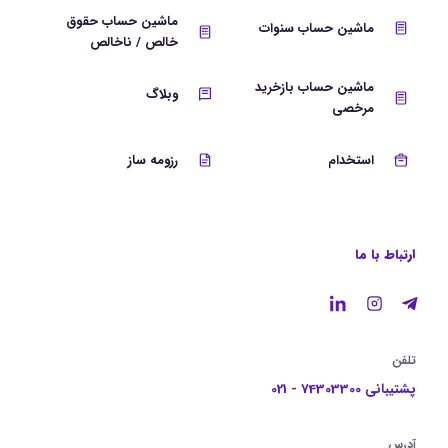
ماشین حساب حقوق
ماشین حساب سنوات
خالص / ناخالص
ماشین حساب بازخرید
وبلاگ
مرخصی
استخدام
رزومه ساز
ارتباط با ما
تلفن
پشتیبانی 74303300 - 021
آدرس