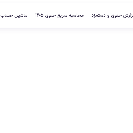
زارش حقوق و دستمزد
محاسبه سریع حقوق 1405
ماشین حساب
حقوق مهندسی کشاو
ا در سطح‌های شغلی منتشرشده مقایسه و گزارش مناسب را انتخاب کنید