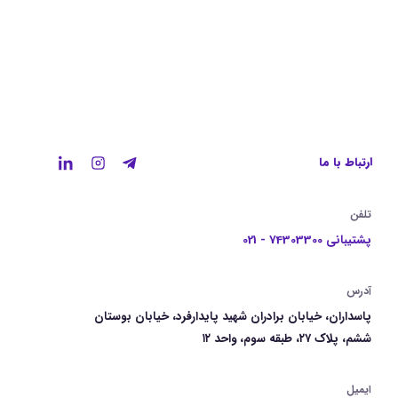
ارتباط با ما
تلفن
پشتیبانی 74303300 - 021
آدرس
پاسداران، خیابان برادران شهید پایدارفرد، خیابان بوستان
ششم، پلاک ۲۷، طبقه سوم، واحد ۱۲
ایمیل