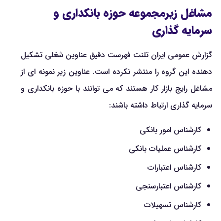
مشاغل زیرمجموعه حوزه بانکداری و
سرمایه گذاری
گزارش عمومی ایران تلنت فهرست دقیق عناوین شغلی تشکیل
دهنده این گروه را منتشر نکرده است. عناوین زیر نمونه ای از
مشاغل رایج بازار کار هستند که می توانند با حوزه بانکداری و
سرمایه گذاری ارتباط داشته باشند:
کارشناس امور بانکی
کارشناس عملیات بانکی
کارشناس اعتبارات
کارشناس اعتبارسنجی
کارشناس تسهیلات