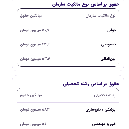
حقوق بر اساس نوع مالکیت سازمان
نوع مالکیت سازمان
میانگین حقوق
دولتی
۵۰,۹ میلیون تومان
خصوصی
۴۳,۲ میلیون تومان
بین‌المللی
۵۳,۴ میلیون تومان
حقوق بر اساس رشته تحصیلی
رشته تحصیلی
میانگین حقوق
پزشکی / داروسازی
۵۶,۳ میلیون تومان
فنی و مهندسی
۵۵ میلیون تومان