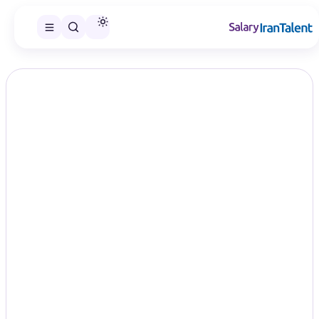
ایران سلری
/
گزارش‌های حقوق
/
بانکداری و سرمایه‌گذاری
تخصص
گزارش اختصاصی ایران‌تلنت
حقوق بانکداری و سرمایه‌گذاری در سال
۱۴۰۵؛ مقایسه سطح‌های شغلی
Banking Investment
در این صفحه می‌توانید گزارش حقوق بانکداری و سرمایه‌گذاری را در
سطح‌های شغلی منتشرشده مقایسه و گزارش مناسب را انتخاب کنید.