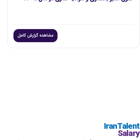
مشاهده گزارش کامل
IranTalent
Salary