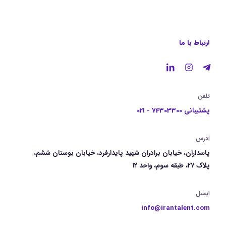
ارتباط با ما
تلفن
پشتیبانی 74303300 - 021
آدرس
پاسداران، خیابان برادران شهید پایدارفرد، خیابان بوستان ششم،
پلاک ۲۷، طبقه سوم، واحد ۱۲
ایمیل
info@irantalent.com