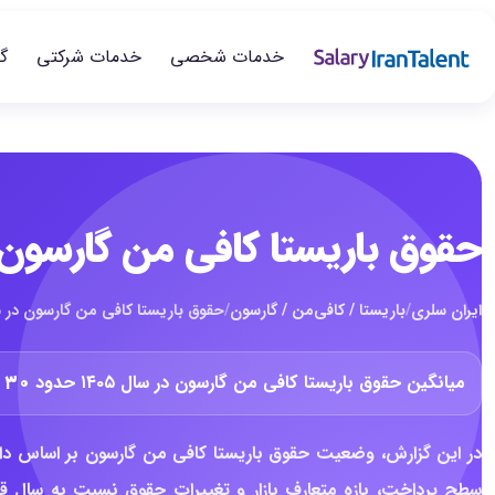
خدمات شخصی
خدمات شرکتی
گ
حقوق باریستا کافی من گارسون در 
ایران سلری
/
باریستا / کافی‌من / گارسون
/
حقوق باریستا کافی من گارسون در سال 
میانگین حقوق باریستا کافی من گارسون در سال ۱۴۰۵ حدود
۳۰ میلیون تومان