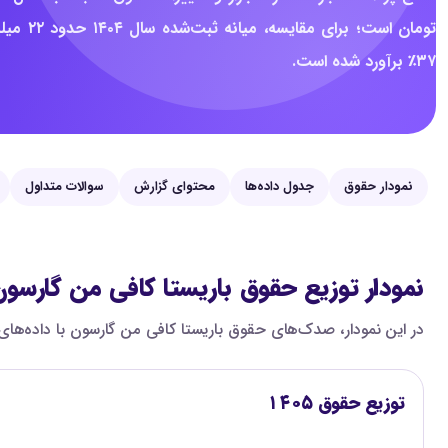
تومان ا
۳۷٪ برآورد شده است.
نمودار حقوق
جدول داده‌ها
محتوای گزارش
سوالات متداول
نمودار توزیع حقوق باریستا کافی من گارسو
در این نمودار، صدک‌های حقوق باریستا کافی من گارسون با داده‌های سال ۱۴۰۴ مقایسه شده‌اند تا اختلاف بازه‌های پایین، میانه و بالای بازار روشن‌تر دیده شود. همه اعداد ماهانه و به میل
توزیع حقوق ۱۴۰۵