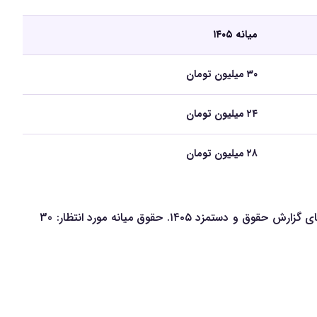
میانه ۱۴۰۵
۳۰ میلیون تومان
۲۴ میلیون تومان
۲۸ میلیون تومان
حقوق باریستا / کافی‌من / گارسون در سال ۱۴۰۵؛ بررسی حقوق میانه، صدک‌های بازار، بازه نرمال حقوق و رشد مورد انتظار بر اساس داده‌های گزارش حقوق و دستمزد ۱۴۰۵. حقوق میانه مورد انتظار: 30