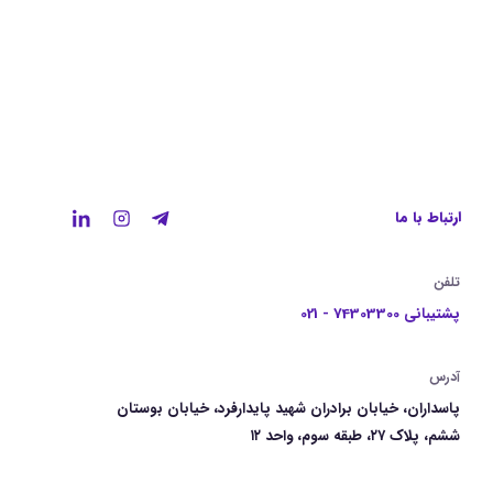
ارتباط با ما
تلفن
پشتیبانی 74303300 - 021
آدرس
پاسداران، خیابان برادران شهید پایدارفرد، خیابان بوستان
ششم، پلاک ۲۷، طبقه سوم، واحد ۱۲