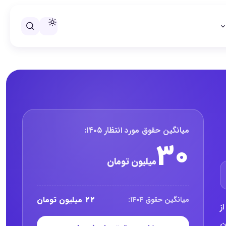
خلاصه حقوق باریستا کافی من گار
میانگین حقوق مورد انتظار ۱۴۰۵:
۳۰
میلیون تومان
۲۲ میلیون تومان
میانگین حقوق ۱۴۰۴:
تری از
تظار این صفحه حدود ۳۰ میلیون