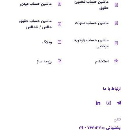
ماشین حساب تخمین
ماشین حساب عیدی
حقوق
ماشین حساب حقوق
ماشین حساب سنوات
خالص / ناخالص
ماشین حساب بازخرید
وبلاگ
مرخصی
استخدام
رزومه ساز
ارتباط با ما
تلفن
پشتیبانی 74303300 - 021