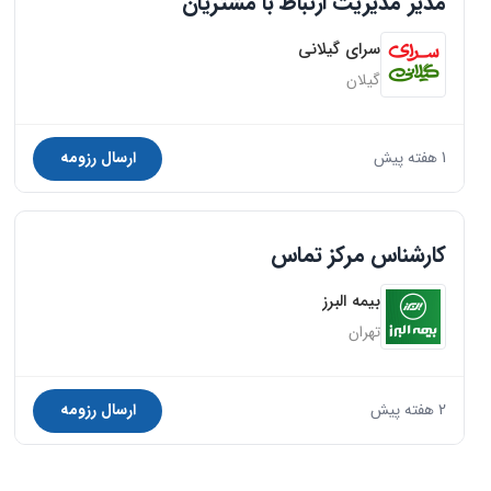
مدیر مدیریت ارتباط با مشتریان
سرای گیلانی
گیلان
1 هفته پیش
ارسال رزومه
کارشناس مرکز تماس
بیمه البرز
تهران
2 هفته پیش
ارسال رزومه