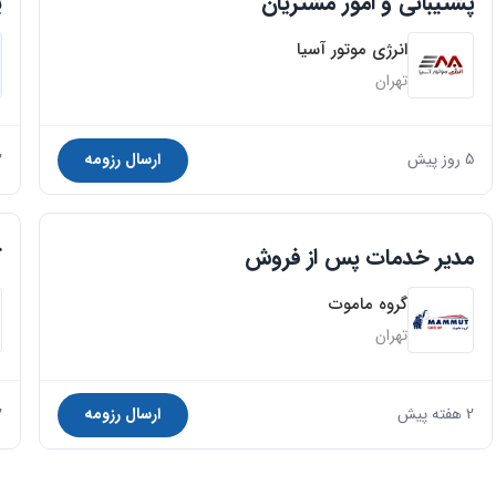
پشتیبانی و امور مشتریان
پ
انرژی موتور آسیا
تهران
5 روز پیش
ارسال رزومه
2 ه
مدیر خدمات پس از فروش
ک
گروه ماموت
تهران
2 هفته پیش
ارسال رزومه
2 ه