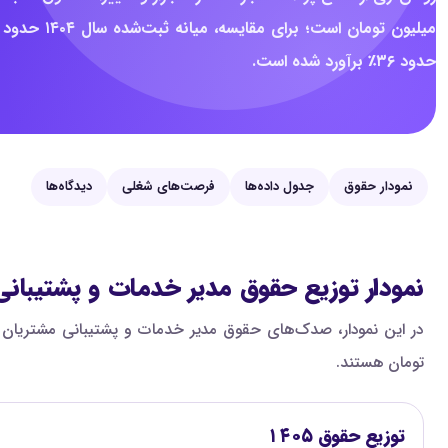
حدود ۳۶٪ برآورد شده است.
نمودار حقوق
جدول داده‌ها
فرصت‌های شغلی
دیدگاه‌ها
نمودار توزیع حقوق مدیر خدمات و پشتیبان
تومان هستند.
توزیع حقوق ۱۴۰۵