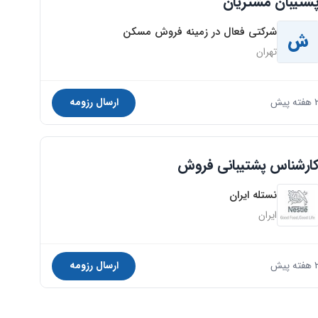
شتیبان مشتریان
شرکتی فعال در زمینه فروش مسکن
ش
تهران
فته پیش
ارسال رزومه
ارشناس پشتیبانی فروش
نستله ایران
ایران
فته پیش
ارسال رزومه