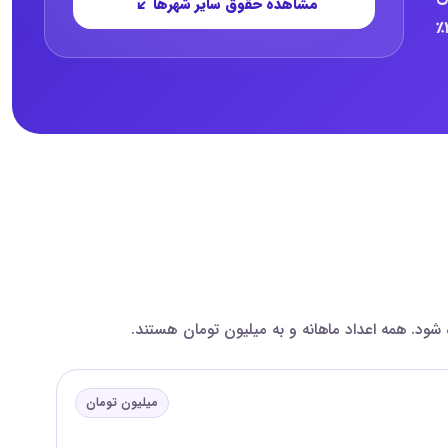
مشاهده حقوق سایر شهرها
است؛ برای مقایسه، میانه ثبت‌شده سال ۱۴۰۴ حدود ۳۰ میلیون تومان بوده است؛ رشد میانه حقوق در داده‌های این گزارش حدود ۳۶٪
میلیون تومان