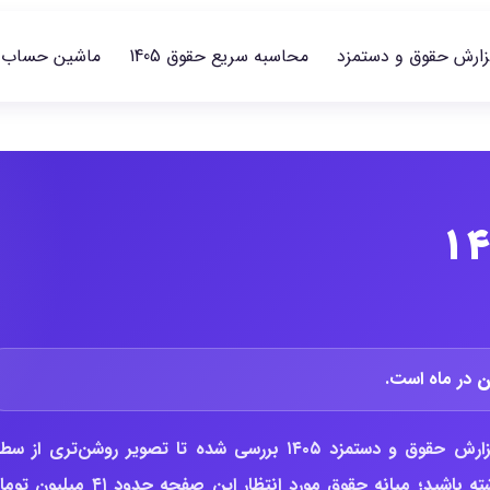
زارش حقوق و دستمزد
محاسبه سریع حقوق 1405
ماشین حساب
در ماه است.
در این گزارش، وضعیت حقوق راننده و پیک بر اساس داده‌های گزارش حقوق و دستمزد ۱۴۰۵ بررسی شده تا تصویر روشن‌تری از
پرداخت، بازه متعارف بازار و تغییرات حقوق نسبت به سال قبل داشته باشید؛ میانه حقوق مورد انتظار این صفحه حدود 