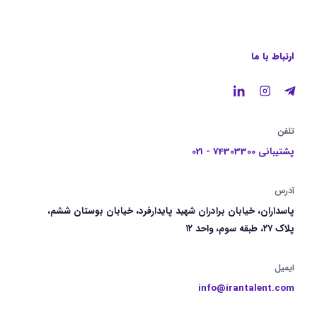
ارتباط با ما
تلفن
پشتیبانی 74303300 - 021
آدرس
پاسداران، خیابان برادران شهید پایدارفرد، خیابان بوستان ششم،
پلاک ۲۷، طبقه سوم، واحد ۱۲
ایمیل
info@irantalent.com