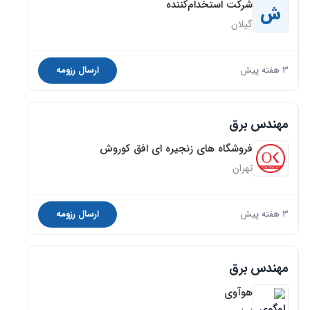
شرکت استخدام‌کننده
ش
گیلان
3 هفته پیش
ارسال رزومه
مهندس برق
فروشگاه های زنجیره ای افق کوروش
تهران
3 هفته پیش
ارسال رزومه
مهندس برق
هوآوی