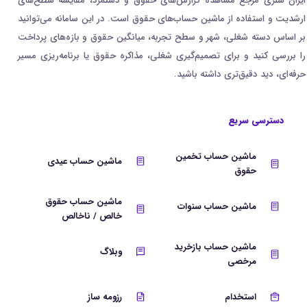
ایران سلری مرجع مشاهده گزارش‌های حقوق و دستمزد، مقایسه سطح‌های
ارشدیت و استفاده از ماشین حساب‌های حقوق است. در این سامانه می‌توانید
بر اساس دسته شغلی، شهر و سطح تجربه، میانگین حقوق و بازه‌های پرداخت
را بررسی کنید و برای تصمیم‌گیری شغلی، مذاکره حقوق یا برنامه‌ریزی مسیر
حرفه‌ای، دید دقیق‌تری داشته باشید.
دسترسی سریع
ماشین حساب تخمین
ماشین حساب عیدی
حقوق
ماشین حساب حقوق
ماشین حساب سنوات
خالص / ناخالص
ماشین حساب بازخرید
وبلاگ
مرخصی
استخدام
رزومه ساز