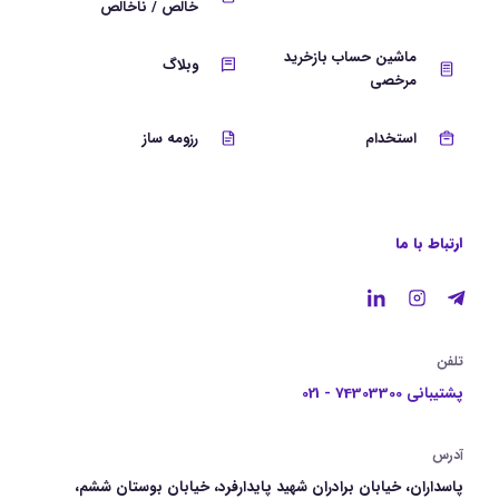
خالص / ناخالص
ماشین حساب بازخرید
وبلاگ
مرخصی
استخدام
رزومه ساز
ارتباط با ما
تلفن
پشتیبانی 74303300 - 021
آدرس
پاسداران، خیابان برادران شهید پایدارفرد، خیابان بوستان ششم،