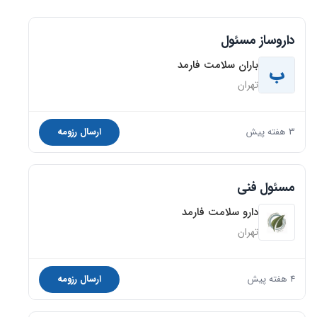
داروساز مسئول
باران سلامت فارمد
ب
تهران
3 هفته پیش
ارسال رزومه
مسئول فنی
دارو سلامت فارمد
تهران
4 هفته پیش
ارسال رزومه