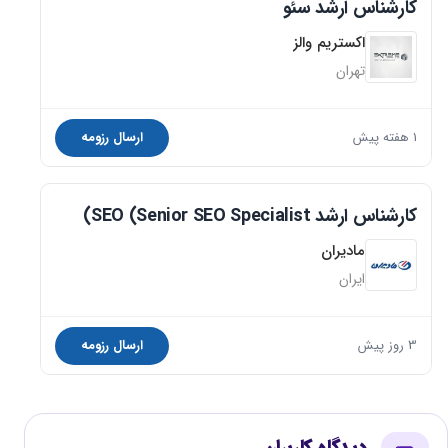
کارشناس ارشد سئو
اکستریم والز
تهران
1 هفته پیش
ارسال رزومه
کارشناس ارشد SEO (Senior SEO Specialist)
مادیران
ایران
3 روز پیش
ارسال رزومه
دیدگاه کاربران