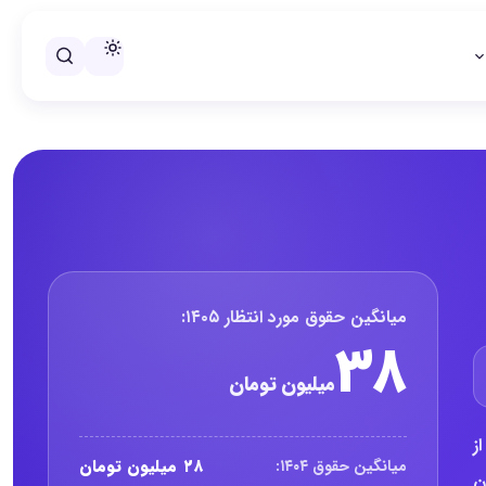
خلاصه حقوق جونیور تست نرم افزا
میانگین حقوق مورد انتظار ۱۴۰۵:
۳۸
میلیون تومان
تری از
۲۸ میلیون تومان
میانگین حقوق ۱۴۰۴:
تظار این صفحه حدود ۳۸ میلیون