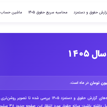
زارش حقوق و دستمزد
محاسبه سریع حقوق 1405
ماشین حساب
 ۱۴۰۵
در ماه است.
در این گزارش، وضعیت حقوق جونیور تست نرم افزار بر اساس داده‌های گزارش حقوق و دستمزد ۱۴۰۵ بررسی شده تا تصویر روشن‌
سطح پرداخت، بازه متعارف بازار و تغییرات حقوق نسبت به سال قبل داشته باشید؛ میانه حقوق مورد ان