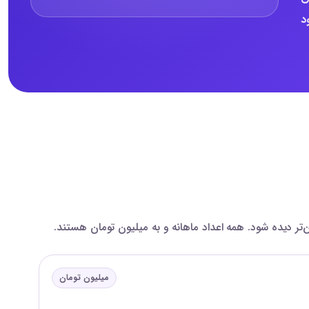
ود
میلیون تومان