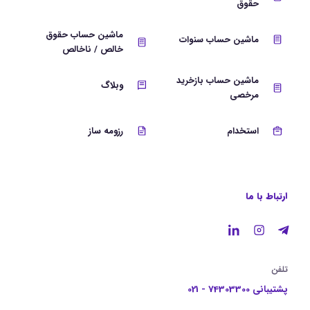
حقوق
ماشین حساب حقوق
ماشین حساب سنوات
خالص / ناخالص
ماشین حساب بازخرید
وبلاگ
مرخصی
استخدام
رزومه ساز
ارتباط با ما
تلفن
پشتیبانی 74303300 - 021