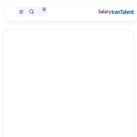
ایران سلری
/
گزارش‌های حقوق
/
مدیر فروشگاه / مدیر رستوران
تخصص
حقوق مدیر فروشگاه / مدیر رستوران در
سال ۱۴۰۵؛ مقایسه سطح‌های شغلی
Store / Restaurant Manager
در این صفحه می‌توانید گزارش حقوق مدیر فروشگاه / مدیر رستوران را
در سطح‌های شغلی منتشرشده مقایسه و گزارش مناسب را انتخاب
کنید.