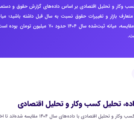
کسب وکار و تحلیل اقتصادی بر اساس داده‌های گزارش حقوق و دستمز
متعارف بازار و تغییرات حقوق نسبت به سال قبل داشته باشید؛ میان
حقوق مورد انتظار این صفحه حدود ۱۰۰ میلیون تومان است؛ برای مقایسه، میانه ثبت‌شده سال ۱۴۰۴ حدود ۷۰ میلیون تومان ب
اده، تحلیل کسب وکار و تحلیل اقتصادی
در این نمودار، صدک‌های حقوق مدیر استراتژی، تحلیل