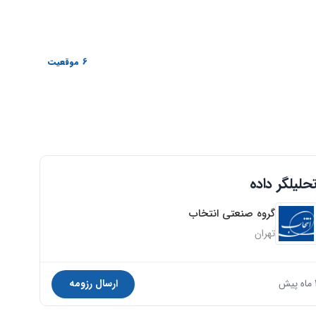
6 موقعیت
حلیلگر داده
گروه صنعتی انتخاب
تهران
ه پیش
ارسال رزومه