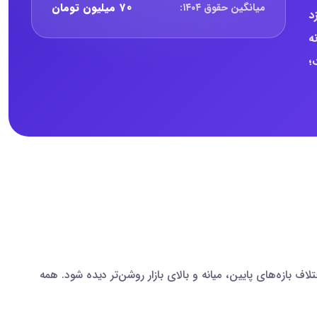
۷۰ میلیون تومان
میانگین حقوق ۱۴۰۴:
د
ه
وده است؛
 داده، تحلیل کسب وکار و تحلیل اقتصادی با داده‌های سال ۱۴۰۴ مقایسه شده‌اند تا اختلاف بازه‌های پایین، میانه و بالای بازار روشن‌تر دیده شود. همه