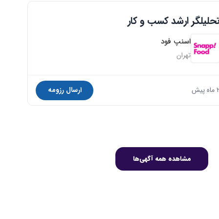
حلیلگر ارشد کسب و کار
اسنپ فود
تهران
اه پیش
ارسال رزومه
مشاهده همه آگهی‌ها