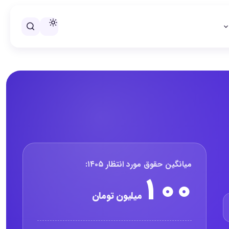
خلاصه حقوق مدیر استراتژی، تحل
میانگین حقوق مورد انتظار ۱۴۰۵:
۱۰۰
میلیون تومان