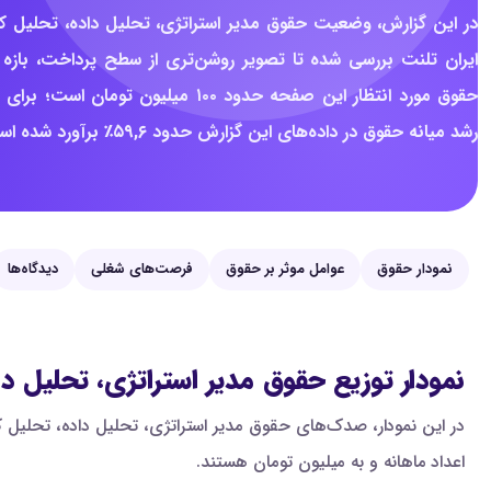
در این گزارش، وضعیت حقوق مدیر استراتژی، تحلیل داده، تحلیل 
ایران تلنت بررسی شده تا تصویر روشن‌تری از سطح پرداخت، بازه 
رشد میانه حقوق در داده‌های این گزارش حدود ۵۹,۶٪ برآورد شده است.
نمودار حقوق
عوامل موثر بر حقوق
فرصت‌های شغلی
دیدگاه‌ها
نمودار توزیع حقوق مدیر استراتژی، تحلیل د
اعداد ماهانه و به میلیون تومان هستند.