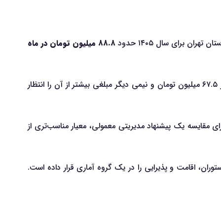
ن برای سال ۱۴۰۵ حدود
۸۸.۸ میلیون تومان در ماه
گزارش شده است؛ یعنی نیمی از مدیران حاضر در داده‌های گزارش، مبلغی کمتر از ۶۷.۵ میلیون تومان و نیمی دیگر مبلغی بیشتر از آن را انتظار
 تا ۷۵ را شامل می‌شود و برای مقایسه یک پیشنهاد مدیریتی معمولی، معیار مناسب‌تری از
ن، اقامت و پذیرایی را در یک گروه آماری قرار داده است.