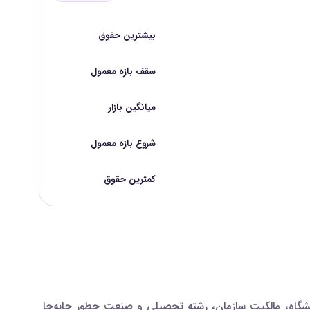
بیشترین حقوق
سقف بازه معمول
میانگین بازار
شروع بازه معمول
کمترین حقوق
شگاه، مالکیت سازمان، رشته تحصیلی و صنعت چطور جابه‌جا