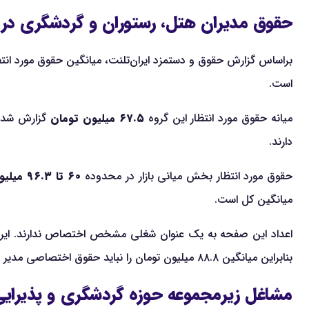
حقوق مدیران هتل، رستوران و گردشگری در سال ۱۴۰۵ چقد
براساس گزارش حقوق و دستمزد ایران‌تلنت، میانگین حقوق مورد انتظار ا
است.
میانه حقوق مورد انتظار این گروه
۶۷.۵ میلیون تومان
دارند.
حقوق مورد انتظار بخش میانی بازار در محدوده
۶۰ تا ۹۶.۳ میلیون تومان
میانگین کل است.
اعداد این صفحه به یک عنوان شغلی مشخص اختصاص ندارند. ایران‌ت
بنابراین میانگین ۸۸.۸ میلیون تومان را نباید حقوق اختصاصی مدیر هتل، مدیر رستوران یا مدیر آژانس گردشگری دانست.
مشاغل زیرمجموعه حوزه گردشگری و پذیرایی