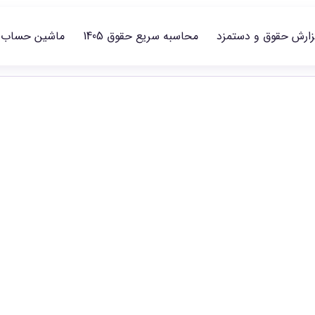
زارش حقوق و دستمزد
محاسبه سریع حقوق 1405
ماشین حساب
حقوق خدمات گردشگری و پذیرایی در
ر سطح‌های شغلی منتشرشده مقایسه و گزارش مناسب را انتخاب کنید.