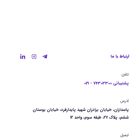
ارتباط با ما
تلفن
پشتیبانی 74303300 - 021
آدرس
پاسداران، خیابان برادران شهید پایدارفرد، خیابان بوستان
ششم، پلاک ۲۷، طبقه سوم، واحد ۱۲
ایمیل