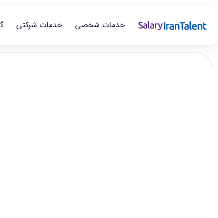
خدمات شخصی
خدمات شرکتی
گ
ایران سلری
/
گزارش‌های حقوق
/
خدمات گردشگری و پذیرایی
تخصص
گزارش اختصاصی ایران‌تلنت
سطح‌های شغلی
Tourism Hospitality
در این صفحه می‌توانید گزارش حقوق خدمات گردشگری و پذیرایی را د