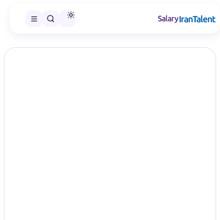
ایران سلری
/
گزارش‌های حقوق
/
مهندسی معماری و شهرسازی
تخصص
حقوق مهندسی معماری و شهرسازی در
سال ۱۴۰۵؛ مقایسه سطح‌های شغلی
Architecture Urban Planning
در این صفحه می‌توانید گزارش حقوق مهندسی معماری و شهرسازی را
در سطح‌های شغلی منتشرشده مقایسه و گزارش مناسب را انتخاب
کنید.