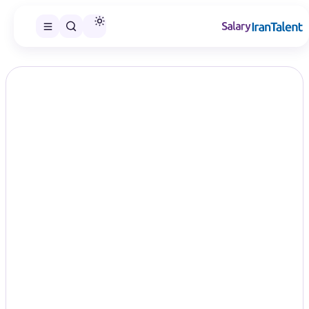
ایران سلری
/
گزارش‌های حقوق
/
مهندسی شیمی / مهندسی نفت و گاز
تخصص
حقوق مهندسی شیمی، نفت و گاز در
سال ۱۴۰۵؛ مقایسه سطح‌های شغلی
Chemical / Oil & Gas Engineering
در این صفحه می‌توانید گزارش حقوق مهندسی شیمی، نفت و گاز را در
سطح‌های شغلی منتشرشده مقایسه و گزارش مناسب را انتخاب کنید.