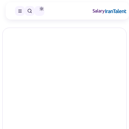
ایران سلری
/
گزارش‌های حقوق
/
فنی و مهندسی
تخصص
گزارش اختصاصی ایران‌تلنت
حقوق فنی و مهندسی در سال ۱۴۰۵؛
مقایسه سطح‌های شغلی
Engineering Technical
در این صفحه می‌توانید گزارش حقوق فنی و مهندسی را در سطح‌های
شغلی منتشرشده مقایسه و گزارش مناسب را انتخاب کنید.