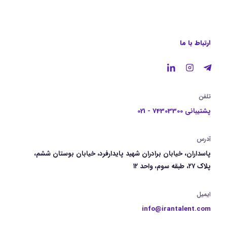
ارتباط با ما
تلفن
پشتیبانی 74303300 - 021
آدرس
پاسداران، خیابان برادران شهید پایدارفرد، خیابان بوستان ششم،
پلاک ۲۷، طبقه سوم، واحد ۱۲
ایمیل
info@irantalent.com