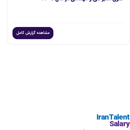
مشاهده گزارش کامل
IranTalent
Salary