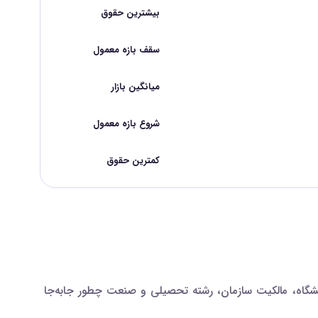
بیشترین حقوق
سقف بازه معمول
میانگین بازار
شروع بازه معمول
کمترین حقوق
شگاه، مالکیت سازمان، رشته تحصیلی و صنعت چطور جابه‌جا