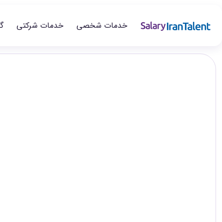
خدمات شخصی
خدمات شرکتی
گ
ایران سلری
/
گزارش‌های حقوق
/
بهداشت، ایمنی و محیط زیست (HSE)
تخصص
گزارش اختصاصی ایران‌تلنت
سطح‌های شغلی
HSE
در این صفحه می‌توانید گزارش حقوق بهداشت، ایمنی و محیط زیست ر