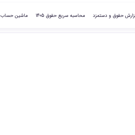
زارش حقوق و دستمزد
محاسبه سریع حقوق 1405
ماشین حساب
حقوق بهداشت،
ا در سطح‌های شغلی منتشرشده مقایسه و گزارش مناسب را انتخاب کنی