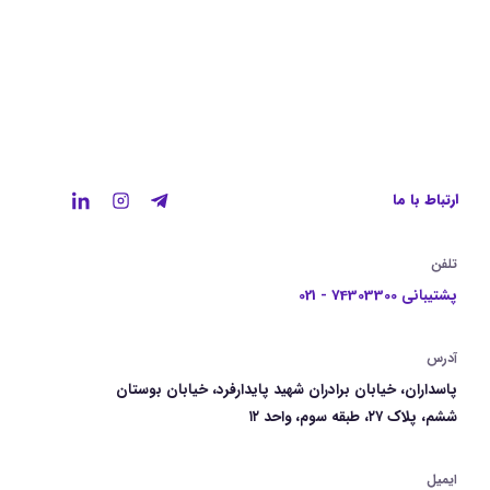
ارتباط با ما
تلفن
پشتیبانی 74303300 - 021
آدرس
پاسداران، خیابان برادران شهید پایدارفرد، خیابان بوستان
ششم، پلاک ۲۷، طبقه سوم، واحد ۱۲
ایمیل