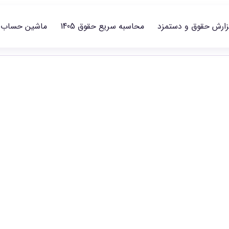
زارش حقوق و دستمزد
محاسبه سریع حقوق 1405
ماشین حساب
حقوق مهندسی مکانیک و هوافضا در سال ۵
ر سطح‌های شغلی منتشرشده مقایسه و گزارش مناسب را انتخاب کنید.