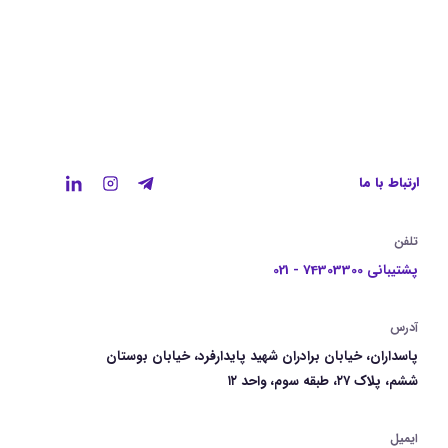
ارتباط با ما
تلفن
پشتیبانی 74303300 - 021
آدرس
پاسداران، خیابان برادران شهید پایدارفرد، خیابان بوستان
ششم، پلاک ۲۷، طبقه سوم، واحد ۱۲
ایمیل