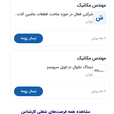
مهندس مکانیک
شرکتی فعال در حوزه ساخت قطعات ماشین آلات آفرود
ش
تهران
2 ماه پیش
ارسال رزومه
مهندس مکانیک
دیماگ دلاوال دز-اویل سرویسز
تهران
2 ماه پیش
ارسال رزومه
مشاهده همه فرصت‌های شغلی کارشناس