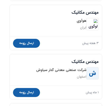
مهندس مکانیک
هوآوی
ایران
3 هفته پیش
ارسال رزومه
مهندس مکانیک
شرکت صنعتی معدنی گدار سیاوش
ش
اصفهان
1 ماه پیش
ارسال رزومه