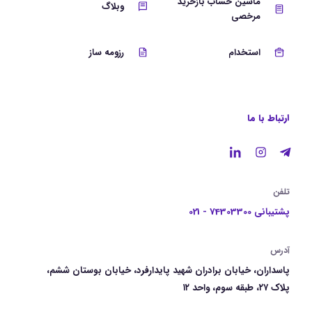
ماشین حساب بازخرید
وبلاگ
مرخصی
استخدام
رزومه ساز
ارتباط با ما
تلفن
پشتیبانی 74303300 - 021
آدرس
پاسداران، خیابان برادران شهید پایدارفرد، خیابان بوستان ششم،
پلاک ۲۷، طبقه سوم، واحد ۱۲