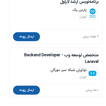
برنامه‌نویس ارشد لاراول
پارس پک
تهران
2 هفته پیش
ارسال رزومه
متخصص توسعه وب Backend Developer -
Laravel
نوآوران شبکه سبز مهرگان
تهران
1 ماه پیش
ارسال رزومه