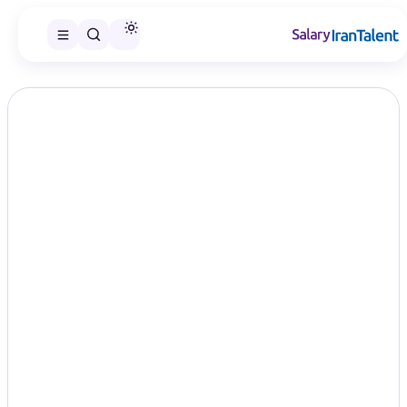
ایران سلری
/
گزارش‌های حقوق
/
برنامه‌نویسی PHP و Laravel
تخصص
حقوق برنامه‌نویسی PHP و Laravel
در سال ۱۴۰۵؛ مقایسه سطح‌های
شغلی
PHP / Laravel
در این صفحه می‌توانید گزارش حقوق برنامه‌نویسی PHP و Laravel را
در سطح‌های شغلی منتشرشده مقایسه و گزارش مناسب را انتخاب