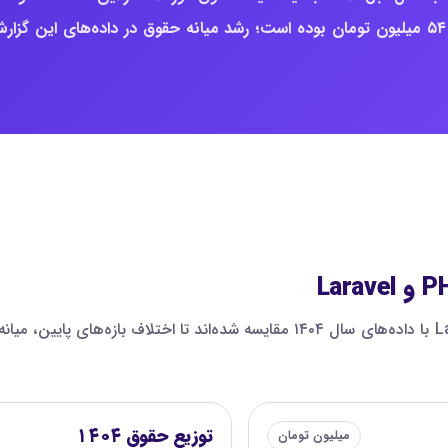
میلیون تومان است؛ برای مقایسه، میانه ثبت‌شده سال ۱۴۰۴ حدود ۵۴ میلیون تومان بوده است؛ رشد میانه حقوق در داده‌های این گز
در این نمودار، صدک‌های حقوق سینیور برنامه نویسی PHP و Laravel با داده‌های سال ۱۴۰۴
توزیع حقوق ۱۴۰۴
میلیون تومان