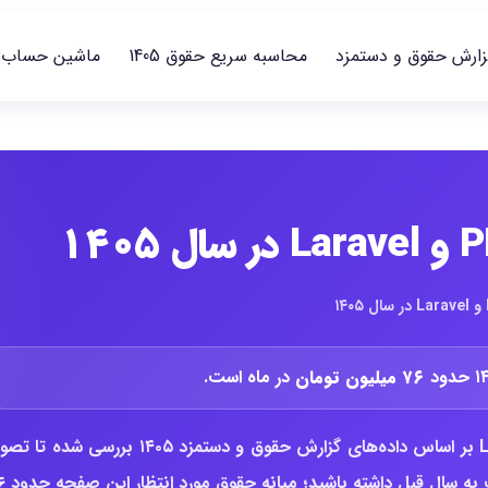
زارش حقوق و دستمزد
محاسبه سریع حقوق 1405
ماشین حساب
۷۶ میلیون تومان
در ماه است.
در این گزارش، وضعیت حقوق سینیور برنامه نویسی PHP و Laravel بر اساس داده‌های گزارش حقوق و دستمزد ۱۴۰۵ بررسی شد
روشن‌تری از سطح پرداخت، بازه متعارف ب