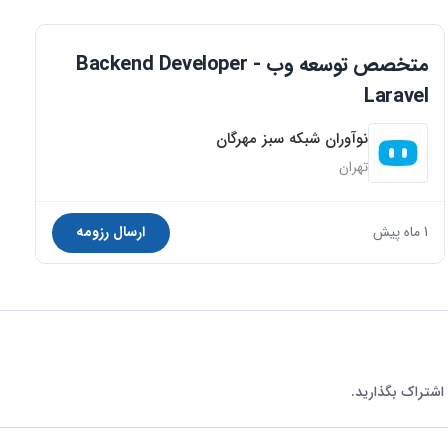
متخصص توسعه وب Backend Developer -
Laravel
نوآوران شبکه سبز مهرگان
تهران
1 ماه پیش
ارسال رزومه
 اشتراک بگذارید.