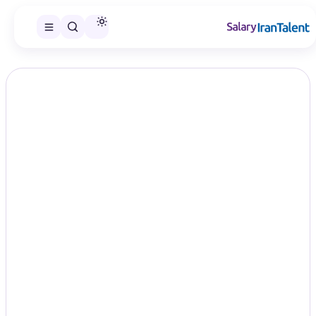
ایران سلری
/
گزارش‌های حقوق
/
پایگاه داده و انبار داده
تخصص
حقوق پایگاه داده و انبار داده در سال
۱۴۰۵؛ مقایسه سطح‌های شغلی
Database / Data Warehouse
در این صفحه می‌توانید گزارش حقوق پایگاه داده و انبار داده را در
سطح‌های شغلی منتشرشده مقایسه و گزارش مناسب را انتخاب کنید.