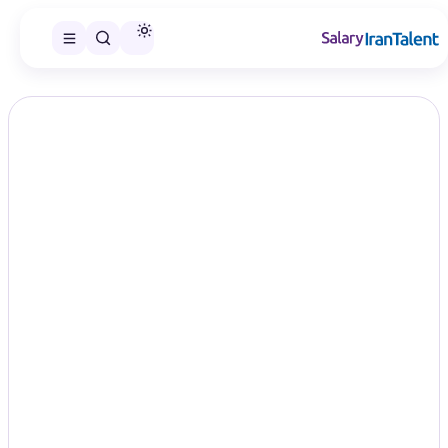
ایران سلری
/
گزارش‌های حقوق
/
طراحی رابط و تجربه کاربری
تخصص
گزارش اختصاصی ایران‌تلنت
حقوق طراحی رابط و تجربه کاربری در
سال ۱۴۰۵؛ مقایسه سطح‌های شغلی
UI / UX Design
در این صفحه می‌توانید گزارش حقوق طراحی رابط و تجربه کاربری را
در سطح‌های شغلی منتشرشده مقایسه و گزارش مناسب را انتخاب
کنید.