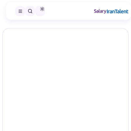
ایران سلری
/
گزارش‌های حقوق
/
کارشناس
سطح ارشدیت
گزارش حقوق سطح کارشناس
گزارش‌های حقوق مرتبط با کارشناس فقط بر اساس پست‌هایی نمایش
داده می‌شوند که همین سطح ارشدیت برای آن‌ها ثبت شده است.
گزارش موجود
۴۴