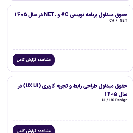
حقوق میدلول برنامه نویسی C# و .NET در سال ۱۴۰۵
C# / .NET
مشاهده گزارش کامل
حقوق میدلول طراحی رابط و تجربه کاربری (UX UI) در
سال ۱۴۰۵
UI / UX Design
مشاهده گزارش کامل