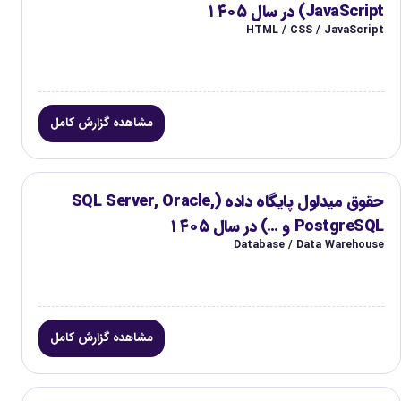
JavaScript) در سال ۱۴۰۵
HTML / CSS / JavaScript
مشاهده گزارش کامل
حقوق میدلول پایگاه داده (SQL Server, Oracle,
PostgreSQL و …) در سال ۱۴۰۵
Database / Data Warehouse
مشاهده گزارش کامل