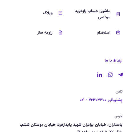
ماشین حساب بازخرید
وبلاگ
مرخصی
استخدام
رزومه ساز
ارتباط با ما
تلفن
پشتیبانی 74303300 - 021
آدرس
پاسداران، خیابان برادران شهید پایدارفرد، خیابان بوستان ششم،