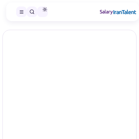
ایران سلری
/
گزارش‌های حقوق
/
میدلول
سطح ارشدیت
گزارش حقوق سطح میدلول
گزارش‌های حقوق مرتبط با میدلول فقط بر اساس پست‌هایی نمایش
داده می‌شوند که همین سطح ارشدیت برای آن‌ها ثبت شده است.
گزارش موجود
۱۴